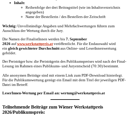
Inhalt:
Reihenfolge der drei Beitragstitel (wie im Inhaltsverzeichnis
angegeben)
Name der Bestellerin / des Bestellers der Zeitschrift
Wichtig:
Unvollständige Angaben und Mehrfachwertungen führen zum
Ausschluss der Wertung durch die Jury.
Die Namen der FinalistInnen werden bis
7. September
2026
auf
www.werkstattpreis.at
veröffentlicht. Für die Endauswahl wird
ein
gleich gewichteter Durchschnitt
aus Online- und LeserInnenwertung
gebildet.
Der Preisträger bzw. die Preisträgerin des Publikumspreises wird nach der Final-
Lesung im Rahmen eines Publikums- und Juryentscheid (70:30) bestimmt.
Alle anonymen Beiträge sind mit einem Link zum PDF-Download hinterlegt.
Für die Publikumswertung genügt ein Email mit dem Titel der jeweiligen PDF-
Datei im Betreff.
LeserInnen-Wertung per Email an: wertung@werkstattpreis.at
Teilnehmende Beiträge zum Wiener Werkstattpreis
2026/Publikumspreis: