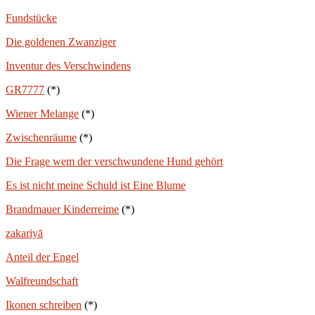
Fundstücke
Die goldenen Zwanziger
Inventur des Verschwindens
GR7777
(*)
Wiener Melange
(*)
Zwischenräume
(*)
Die Frage wem der verschwundene Hund gehört
Es ist nicht meine Schuld ist Eine Blume
Brandmauer Kinderreime
(*)
zakariyā
Anteil der Engel
Walfreundschaft
Ikonen schreiben
(*)