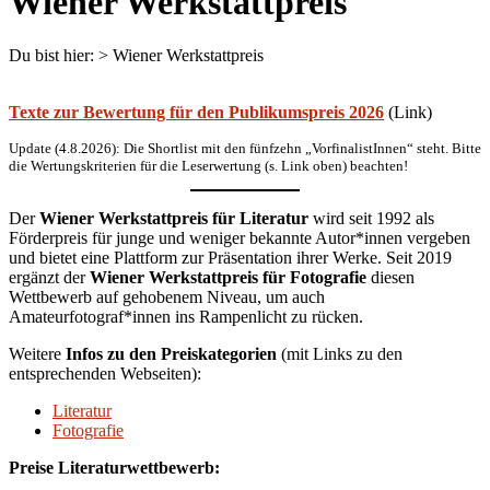
Wiener Werkstattpreis
Du bist hier:
>
Wiener Werkstattpreis
Texte zur Bewertung für den Publikumspreis 2026
(Link)
Update (4.8.2026): Die Shortlist mit den fünfzehn „VorfinalistInnen“ steht. Bitte
die Wertungskriterien für die Leserwertung (s. Link oben) beachten!
Der
Wiener Werkstattpreis für Literatur
wird seit 1992 als
Förderpreis für junge und weniger bekannte Autor*innen vergeben
und bietet eine Plattform zur Präsentation ihrer Werke. Seit 2019
ergänzt der
Wiener Werkstattpreis für Fotografie
diesen
Wettbewerb auf gehobenem Niveau, um auch
Amateurfotograf*innen ins Rampenlicht zu rücken.
Weitere
Infos zu den Preiskategorien
(mit Links zu den
entsprechenden Webseiten):
Literatur
Fotografie
Preise Literaturwettbewerb: