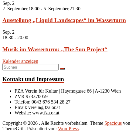
Sep.
2
2. September,18:00
-
5. September,21:30
Ausstellung „Liquid Landscapes“ im Wasserturm
Sep.
2
18:30
-
20:00
Musik im Wasserturm: „The Sun Project“
Kalender anzeigen
Kontakt und Impressum
FZA Verein für Kultur | Haymogasse 66 | A-1230 Wien
ZVR 973370059
Telefon: 0043 676 534 28 27
Email: verein@fza.or.at
Website: www.fza.or.at
Copyright © 2026
. Alle Rechte vorbehalten. Theme
Spacious
von
ThemeGrill. Präsentiert von:
WordPress
.