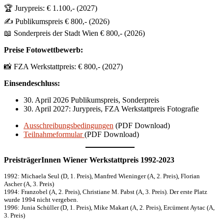
🏆 Jurypreis: € 1.100,- (2027)
✍️ Publikumspreis € 800,- (2026)
📖 Sonderpreis der Stadt Wien € 800,- (2026)
Preise Fotowettbewerb:
📸 FZA Werkstattpreis: € 800,- (2027)
Einsendeschluss:
30. April 2026 Publikumspreis, Sonderpreis
30. April 2027: Jurypreis, FZA Werkstattpreis Fotografie
Ausschreibungsbedingungen
(PDF Download)
Teilnahmeformular
(PDF Download)
PreisträgerInnen Wiener Werkstattpreis 1992-2023
1992: Michaela Seul (D, 1. Preis), Manfred Wieninger (A, 2. Preis), Florian
Ascher (A, 3. Preis)
1994: Franzobel (A, 2. Preis), Christiane M. Pabst (A, 3. Preis). Der erste Platz
wurde 1994 nicht vergeben.
1996: Junia Schüller (D, 1. Preis), Mike Makart (A, 2. Preis), Ercüment Aytac (A,
3. Preis)