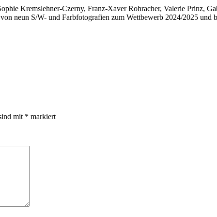
ophie Kremslehner-Czerny, Franz-Xaver Rohracher, Valerie Prinz, Gabr
hl von neun S/W- und Farbfotografien zum Wettbewerb 2024/2025 und b
sind mit
*
markiert