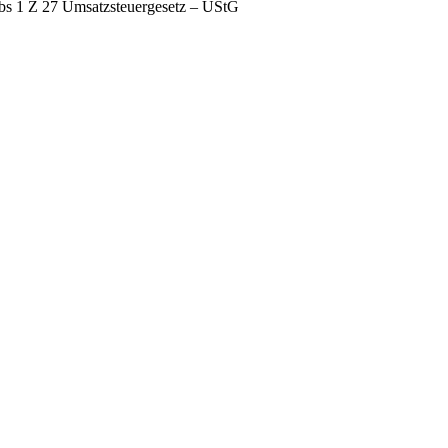
bs 1 Z 27 Umsatzsteuergesetz – UStG