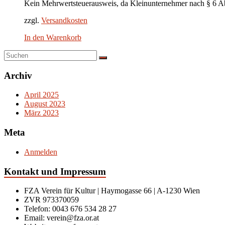
Kein Mehrwertsteuerausweis, da Kleinunternehmer nach § 6 A
zzgl.
Versandkosten
In den Warenkorb
Archiv
April 2025
August 2023
März 2023
Meta
Anmelden
Kontakt und Impressum
FZA Verein für Kultur | Haymogasse 66 | A-1230 Wien
ZVR 973370059
Telefon: 0043 676 534 28 27
Email: verein@fza.or.at