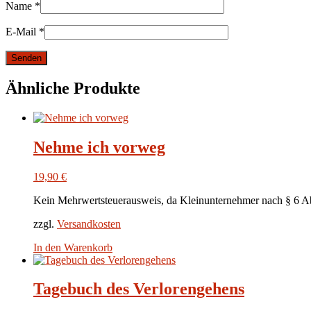
Name
*
E-Mail
*
Ähnliche Produkte
Nehme ich vorweg
19,90
€
Kein Mehrwertsteuerausweis, da Kleinunternehmer nach § 6 A
zzgl.
Versandkosten
In den Warenkorb
Tagebuch des Verlorengehens