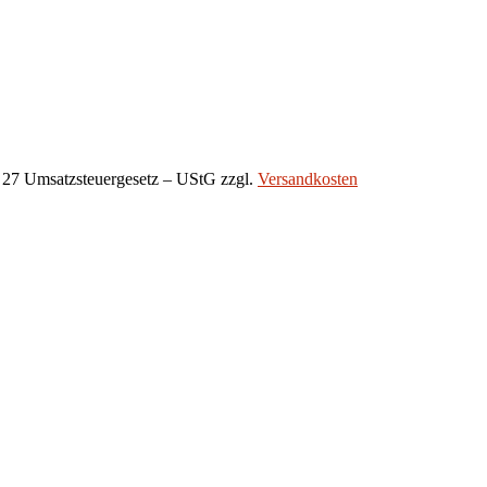
 27 Umsatzsteuergesetz – UStG
zzgl.
Versandkosten