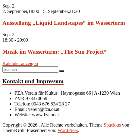
Sep.
2
2. September,18:00
-
5. September,21:30
Ausstellung „Liquid Landscapes“ im Wasserturm
Sep.
2
18:30
-
20:00
Musik im Wasserturm: „The Sun Project“
Kalender anzeigen
Kontakt und Impressum
FZA Verein für Kultur | Haymogasse 66 | A-1230 Wien
ZVR 973370059
Telefon: 0043 676 534 28 27
Email: verein@fza.or.at
Website: www.fza.or.at
Copyright © 2026
. Alle Rechte vorbehalten. Theme
Spacious
von
ThemeGrill. Präsentiert von:
WordPress
.