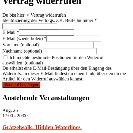
Vertrag widerrufen
Du bist hier:
>
Vertrag widerrufen
Identifizierung des Vertrags, z.B. Bestellnummer
*
E-Mail
*
E-Mail (wiederholen)
*
Vorname
(optional)
Nachname
(optional)
Ich möchte bestimmte Positionen für den Widerruf
auswählen.
(optional)
Du erhältst eine E-Mail-Bestätigung über den Eingang des
Widerrufs. In dieser E-Mail findest du einen Link, über den du die
Artikel für den Widerruf auswählen kannst.
Widerruf bestätigen
Anstehende Veranstaltungen
Aug.
26
17:00
-
20:00
Grätzelwalk: Hidden Waterlines