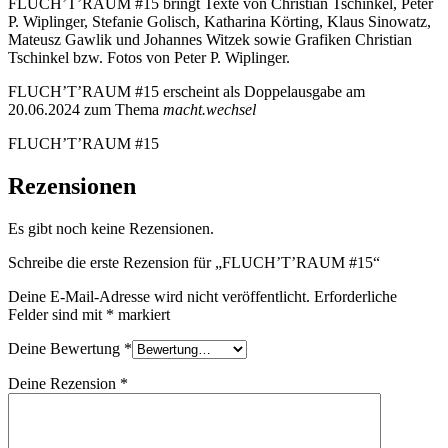
FLUCH’T’RAUM #15 bringt Texte von Christian Tschinkel, Peter
P. Wiplinger, Stefanie Golisch, Katharina Körting, Klaus Sinowatz,
Mateusz Gawlik und Johannes Witzek sowie Grafiken Christian
Tschinkel bzw. Fotos von Peter P. Wiplinger.
FLUCH’T’RAUM #15 erscheint als Doppelausgabe am
20.06.2024 zum Thema
macht.wechsel
FLUCH’T’RAUM #15
Rezensionen
Es gibt noch keine Rezensionen.
Schreibe die erste Rezension für „FLUCH’T’RAUM #15“
Deine E-Mail-Adresse wird nicht veröffentlicht.
Erforderliche
Felder sind mit
*
markiert
Deine Bewertung
*
Deine Rezension
*