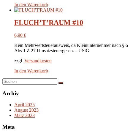
In den Warenkorb
FLUCH’T’RAUM #10
6,90
€
Kein Mehrwertsteuerausweis, da Kleinunternehmer nach § 6
Abs 1 Z 27 Umsatzsteuergesetz – UStG
zzgl.
Versandkosten
In den Warenkorb
Archiv
April 2025
August 2023
März 2023
Meta