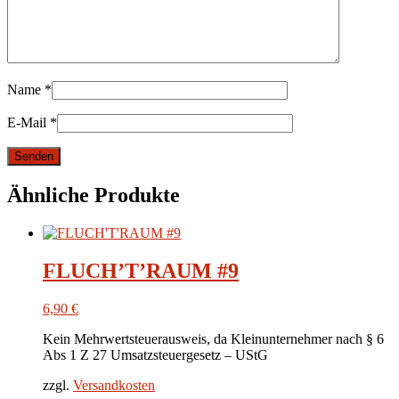
Name
*
E-Mail
*
Ähnliche Produkte
FLUCH’T’RAUM #9
6,90
€
Kein Mehrwertsteuerausweis, da Kleinunternehmer nach § 6
Abs 1 Z 27 Umsatzsteuergesetz – UStG
zzgl.
Versandkosten