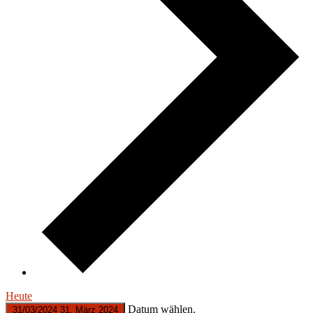
Heute
Datum wählen.
31/03/2024
31. März 2024