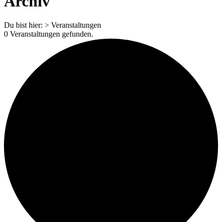
Archiv
Du bist hier:
>
Veranstaltungen
0 Veranstaltungen gefunden.