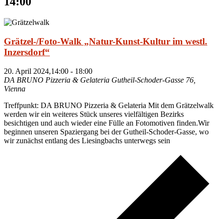
14:00
Grätzel-/Foto-Walk „Natur-Kunst-Kultur im westl.
Inzersdorf“
20. April 2024,14:00
-
18:00
DA BRUNO Pizzeria & Gelateria
Gutheil-Schoder-Gasse 76,
Vienna
Treffpunkt: DA BRUNO Pizzeria & Gelateria Mit dem Grätzelwalk
werden wir ein weiteres Stück unseres vielfältigen Bezirks
besichtigen und auch wieder eine Fülle an Fotomotiven finden.Wir
beginnen unseren Spaziergang bei der Gutheil-Schoder-Gasse, wo
wir zunächst entlang des Liesingbachs unterwegs sein