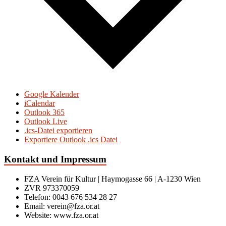
Google Kalender
iCalendar
Outlook 365
Outlook Live
.ics-Datei exportieren
Exportiere Outlook .ics Datei
Kontakt und Impressum
FZA Verein für Kultur | Haymogasse 66 | A-1230 Wien
ZVR 973370059
Telefon: 0043 676 534 28 27
Email: verein@fza.or.at
Website: www.fza.or.at