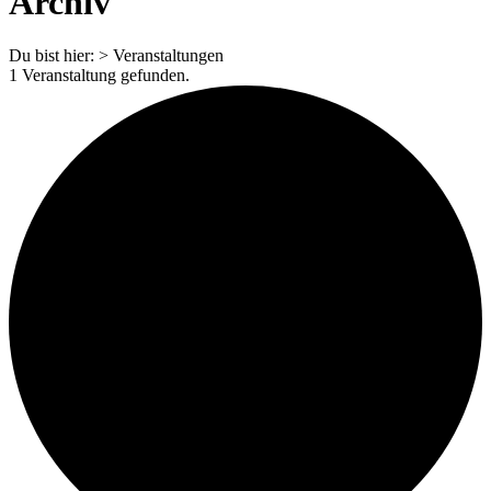
Archiv
Du bist hier:
>
Veranstaltungen
1 Veranstaltung gefunden.