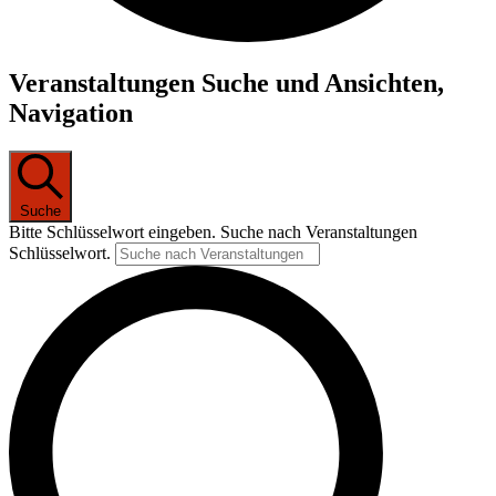
Veranstaltungen
Veranstaltungen Suche und Ansichten,
für
Navigation
20.
April
2024
Suche
Bitte Schlüsselwort eingeben. Suche nach Veranstaltungen
Schlüsselwort.