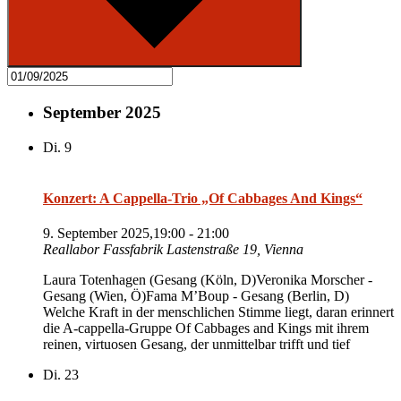
September 2025
Di.
9
Konzert: A Cappella-Trio „Of Cabbages And Kings“
9. September 2025,19:00
-
21:00
Reallabor Fassfabrik
Lastenstraße 19, Vienna
Laura Totenhagen (Gesang (Köln, D)Veronika Morscher -
Gesang (Wien, Ö)Fama M’Boup - Gesang (Berlin, D)
Welche Kraft in der menschlichen Stimme liegt, daran erinnert
die A-cappella-Gruppe Of Cabbages and Kings mit ihrem
reinen, virtuosen Gesang, der unmittelbar trifft und tief
Di.
23