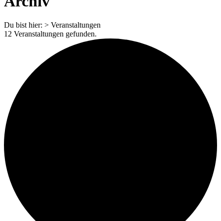
Archiv
Du bist hier:
>
Veranstaltungen
12 Veranstaltungen gefunden.