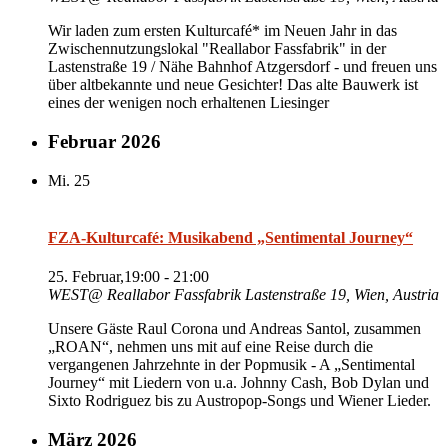
Wir laden zum ersten Kulturcafé* im Neuen Jahr in das
Zwischennutzungslokal "Reallabor Fassfabrik" in der
Lastenstraße 19 / Nähe Bahnhof Atzgersdorf - und freuen uns
über altbekannte und neue Gesichter! Das alte Bauwerk ist
eines der wenigen noch erhaltenen Liesinger
Februar 2026
Mi.
25
FZA-Kulturcafé: Musikabend „Sentimental Journey“
25. Februar,19:00
-
21:00
WEST@ Reallabor Fassfabrik
Lastenstraße 19, Wien, Austria
Unsere Gäste Raul Corona und Andreas Santol, zusammen
„ROAN“, nehmen uns mit auf eine Reise durch die
vergangenen Jahrzehnte in der Popmusik - A „Sentimental
Journey“ mit Liedern von u.a. Johnny Cash, Bob Dylan und
Sixto Rodriguez bis zu Austropop-Songs und Wiener Lieder.
März 2026