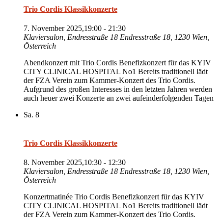
Trio Cordis Klassikkonzerte
7. November 2025,19:00
-
21:30
Klaviersalon, Endresstraße 18
Endresstraße 18, 1230 Wien,
Österreich
Abendkonzert mit Trio Cordis Benefizkonzert für das KYIV
CITY CLINICAL HOSPITAL No1 Bereits traditionell lädt
der FZA Verein zum Kammer-Konzert des Trio Cordis.
Aufgrund des großen Interesses in den letzten Jahren werden
auch heuer zwei Konzerte an zwei aufeinderfolgenden Tagen
Sa.
8
Trio Cordis Klassikkonzerte
8. November 2025,10:30
-
12:30
Klaviersalon, Endresstraße 18
Endresstraße 18, 1230 Wien,
Österreich
Konzertmatinée Trio Cordis Benefizkonzert für das KYIV
CITY CLINICAL HOSPITAL No1 Bereits traditionell lädt
der FZA Verein zum Kammer-Konzert des Trio Cordis.