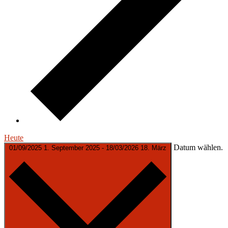
Heute
Datum wählen.
01/09/2025
1. September 2025
-
18/03/2026
18. März