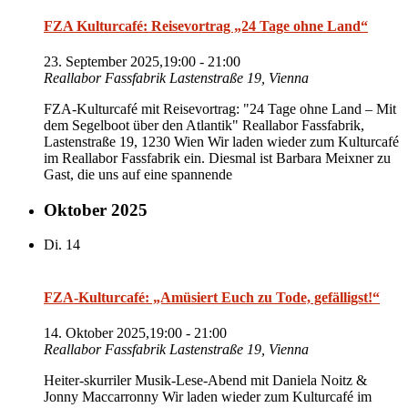
FZA Kulturcafé: Reisevortrag „24 Tage ohne Land“
23. September 2025,19:00
-
21:00
Reallabor Fassfabrik
Lastenstraße 19, Vienna
FZA-Kulturcafé mit Reisevortrag: "24 Tage ohne Land – Mit
dem Segelboot über den Atlantik" Reallabor Fassfabrik,
Lastenstraße 19, 1230 Wien Wir laden wieder zum Kulturcafé
im Reallabor Fassfabrik ein. Diesmal ist Barbara Meixner zu
Gast, die uns auf eine spannende
Oktober 2025
Di.
14
FZA-Kulturcafé: „Amüsiert Euch zu Tode, gefälligst!“
14. Oktober 2025,19:00
-
21:00
Reallabor Fassfabrik
Lastenstraße 19, Vienna
Heiter-skurriler Musik-Lese-Abend mit Daniela Noitz &
Jonny Maccarronny Wir laden wieder zum Kulturcafé im