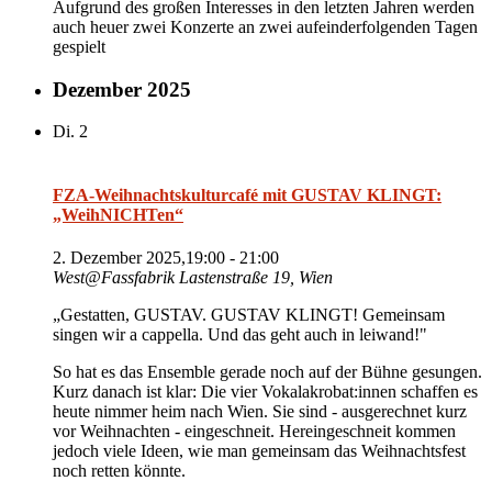
Aufgrund des großen Interesses in den letzten Jahren werden
auch heuer zwei Konzerte an zwei aufeinderfolgenden Tagen
gespielt
Dezember 2025
Di.
2
FZA-Weihnachtskulturcafé mit GUSTAV KLINGT:
„WeihNICHTen“
2. Dezember 2025,19:00
-
21:00
West@Fassfabrik
Lastenstraße 19, Wien
„Gestatten, GUSTAV. GUSTAV KLINGT! Gemeinsam
singen wir a cappella. Und das geht auch in leiwand!"
So hat es das Ensemble gerade noch auf der Bühne gesungen.
Kurz danach ist klar: Die vier Vokalakrobat:innen schaffen es
heute nimmer heim nach Wien. Sie sind - ausgerechnet kurz
vor Weihnachten - eingeschneit. Hereingeschneit kommen
jedoch viele Ideen, wie man gemeinsam das Weihnachtsfest
noch retten könnte.