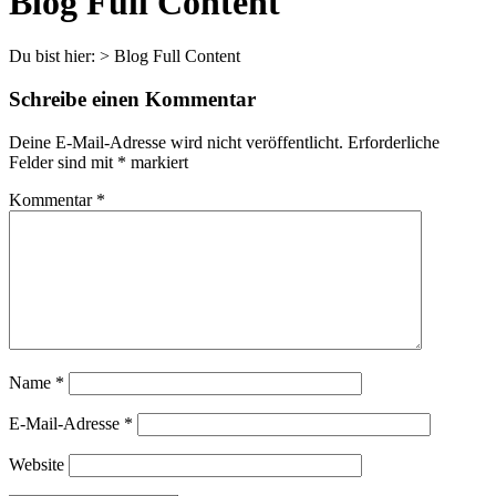
Blog Full Content
Du bist hier:
>
Blog Full Content
Schreibe einen Kommentar
Deine E-Mail-Adresse wird nicht veröffentlicht.
Erforderliche
Felder sind mit
*
markiert
Kommentar
*
Name
*
E-Mail-Adresse
*
Website