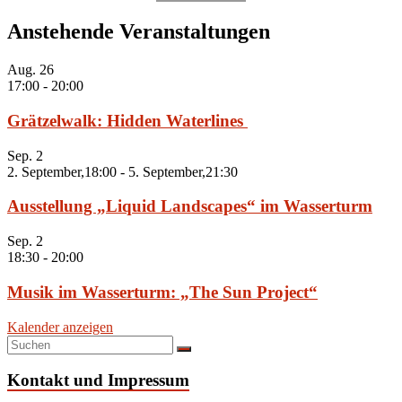
Anstehende Veranstaltungen
Aug.
26
17:00
-
20:00
Grätzelwalk: Hidden Waterlines
Sep.
2
2. September,18:00
-
5. September,21:30
Ausstellung „Liquid Landscapes“ im Wasserturm
Sep.
2
18:30
-
20:00
Musik im Wasserturm: „The Sun Project“
Kalender anzeigen
Kontakt und Impressum