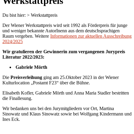
Werkstattpreis
Du bist hier:
>
Werkstattpreis
Der Wiener Werkstattpreis wird seit 1992 als Förderpreis für junge
und weniger bekannte AutorInenn aus dem deutschsprachigen
Raum vergeben. Weitere
Informationen zur aktuellen Ausschreibung
2024/2025
Wir gratulieren der Gewinnerin zum vergangenen Jurypreis
Literatur 2022/2023:
Gabriele Mörth
Die
Preisverleihung
ging am 25.Oktober 2023 in der Wiener
Kulturlocation „Postamt F23“ über die Bühne.
Elisabeth Kofler, Gabriele Mörth und Anna Maria Stadler bestritten
die Finallesung.
Wir bedanken uns bei den Jurymitgliedern vor Ort, Martina
Sinowatz und Klaus Sinowatz sowie bei Wolfgang Kindermann und
Ines Eck.