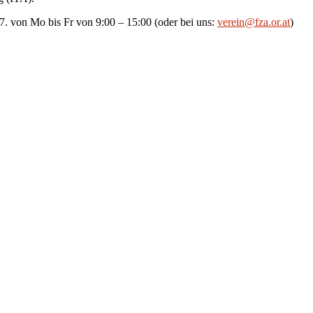
7. von Mo bis Fr von 9:00 – 15:00 (oder bei uns:
verein@fza.or.at
)