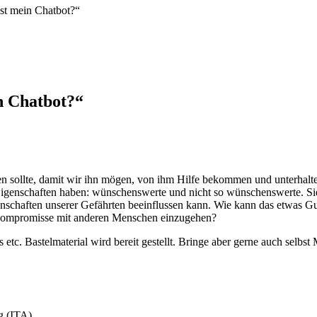
st mein Chatbot?“
n Chatbot?“
n sollte, damit wir ihn mögen, von ihm Hilfe bekommen und unterhalte
 Eigenschaften haben: wünschenswerte und nicht so wünschenswerte. Si
genschaften unserer Gefährten beeinflussen kann. Wie kann das etwas G
, Kompromisse mit anderen Menschen einzugehen?
etc. Bastelmaterial wird bereit gestellt. Bringe aber gerne auch selbs
g (ITA).