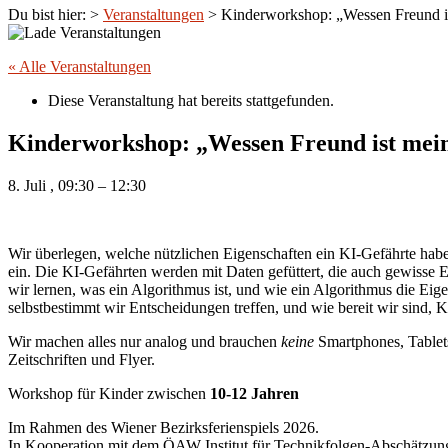
Du bist hier:
>
Veranstaltungen
>
Kinderworkshop: „Wessen Freund i
« Alle Veranstaltungen
Diese Veranstaltung hat bereits stattgefunden.
Kinderworkshop: „Wessen Freund ist mei
8. Juli
,
09:30
–
12:30
Wir überlegen, welche nützlichen Eigenschaften ein KI-Gefährte habe
ein. Die KI-Gefährten werden mit Daten gefüttert, die auch gewisse
wir lernen, was ein Algorithmus ist, und wie ein Algorithmus die Ei
selbstbestimmt wir Entscheidungen treffen, und wie bereit wir sind
Wir machen alles nur analog und brauchen
keine
Smartphones, Tablets 
Zeitschriften und Flyer.
Workshop für Kinder zwischen
10-12 Jahren
Im Rahmen des Wiener Bezirksferienspiels 2026.
In Kooperation mit dem ÖAW Institut für Technikfolgen-Abschätzun