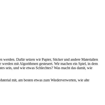
n werden. Dafür setzen wir Papier, Sticker und andere Materialien
e werden mit Algorithmen gesteuert. Wir machen ein Spiel, in dem
utes sein, und wie etwas Schlechtes? Was macht das damit, wie
t Material mit, am besten etwas zum Wiederverwerten, wie alte