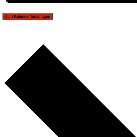
Zum Kalender hinzufügen