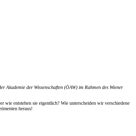
mit der Akademie der Wissenschaften (ÖAW) im Rahmen des Wiener
r wie entstehen sie eigentlich? Wie unterscheiden wir verschiedene
erimenten heraus!