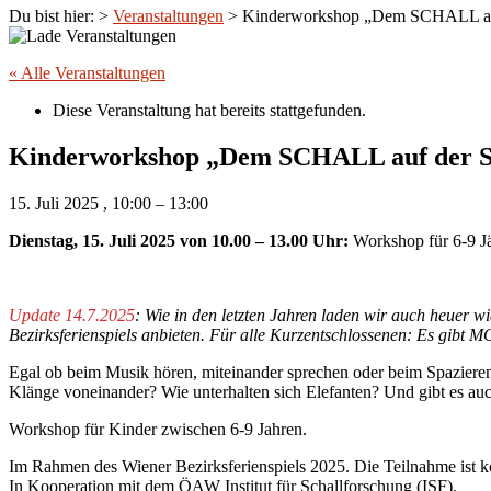
Du bist hier:
>
Veranstaltungen
>
Kinderworkshop „Dem SCHALL au
« Alle Veranstaltungen
Diese Veranstaltung hat bereits stattgefunden.
Kinderworkshop „Dem SCHALL auf der 
15. Juli 2025
,
10:00
–
13:00
Dienstag, 15. Juli 2025 von 10.00 – 13.00 Uhr:
Workshop für 6-9 J
Update 14.7.2025
: Wie in den letzten Jahren laden wir auch heuer 
Bezirksferienspiels anbieten. Für alle Kurzentschlossenen: Es gib
Egal ob beim Musik hören, miteinander sprechen oder beim Spazieren 
Klänge voneinander? Wie unterhalten sich Elefanten? Und gibt es au
Workshop für Kinder zwischen 6-9 Jahren.
Im Rahmen des Wiener Bezirksferienspiels 2025. Die Teilnahme ist k
In Kooperation mit dem ÖAW Institut für Schallforschung (ISF).