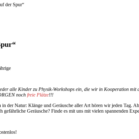
f der Spur“
Spur“
ährige
wieder alle Kinder zu Physik-Workshops ein, die wir in Kooperation 
t MORGEN noch
freie Plätze
!!!
in der Natur: Klänge und Geräusche aller Art hören wir jeden Tag. Abe
ch gefährliche Geräusche? Finde es mit uns mit vielen spannenden Exp
ostenlos!